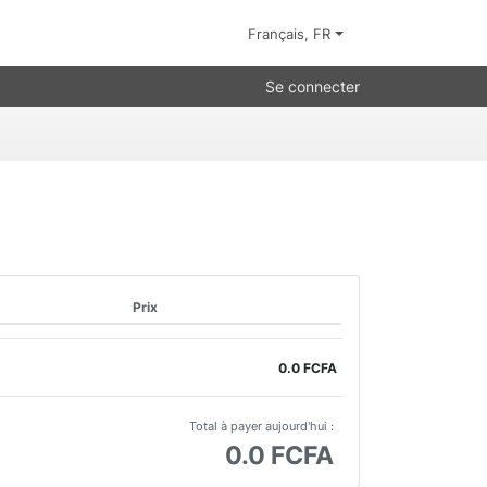
Français, FR
Se connecter
Prix
0.0 FCFA
Total à payer aujourd'hui :
0.0 FCFA