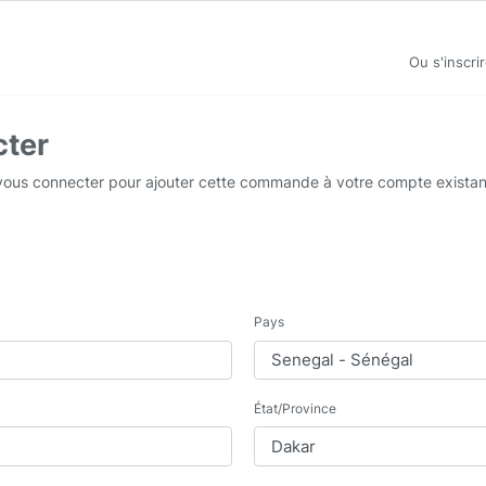
Ou s'inscri
cter
 vous connecter pour ajouter cette commande à votre compte existan
Pays
État/Province