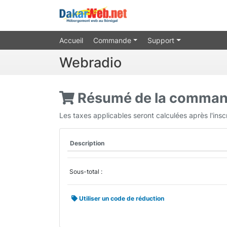
Accueil
Commande
Support
Webradio
Résumé de la comma
Les taxes applicables seront calculées après l'insc
Description
Sous-total :
Utiliser un code de réduction