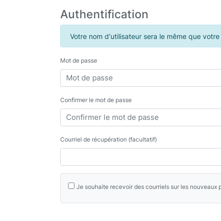
Authentification
Votre nom d'utilisateur sera le même que votre
Mot de passe
Confirmer le mot de passe
Courriel de récupération (facultatif)
Je souhaite recevoir des courriels sur les nouveaux pr