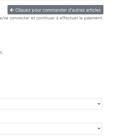
Cliquez pour commander d'autres articles
re/se connecter et continuer à effectuer le paiement.
t.