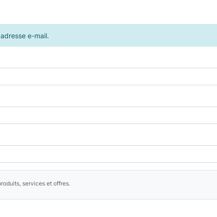
 adresse e-mail.
oduits, services et offres.