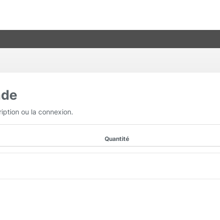
nde
ription ou la connexion.
Quantité